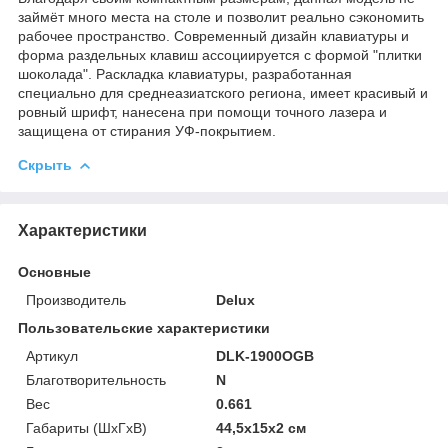
займёт много места на столе и позволит реально сэкономить
рабочее пространство. Современный дизайн клавиатуры и
форма раздельных клавиш ассоциируется с формой "плитки
шоколада". Раскладка клавиатуры, разработанная
специально для среднеазиатского региона, имеет красивый и
ровный шрифт, нанесена при помощи точного лазера и
защищена от стирания УФ-покрытием.
Скрыть
Характеристики
Основные
Производитель
Delux
Пользовательские характеристики
Артикул
DLK-1900OGB
Благотворительность
N
Вес
0.661
Габариты (ШхГхВ)
44,5х15х2 см