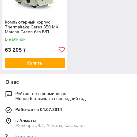
Компьютерный корпус
Thermaltake Ceres 350 MX
Matcha Green без Б/П
В наличии
63 205
₸
Купить
О нас
Рейтинг не сформирован
Менее 5 отзывов за последний год
Работает с 04.07.2014
г. Алматы
Жолбарыс 4/1, Алматы, Казахстан
Контакты