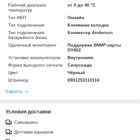
Рабочий диапазон
от 0 до 40 °С
температур
Тип ИБП
Онлайн
Тип подключения
Клеммная колодка
Тип подключения
Коннектор Anderson
батарейного блока
Удаленный мониторинг
Поддержка SNMP-карты
DY802
Установка аккумуляторов
Внутренняя
Форма выходного сигнала
Синусоида
Цвет
Чёрный
Штрихкод
6901253110116
Скрыть
Условия доставки
Самовывоз
Доставка курьером