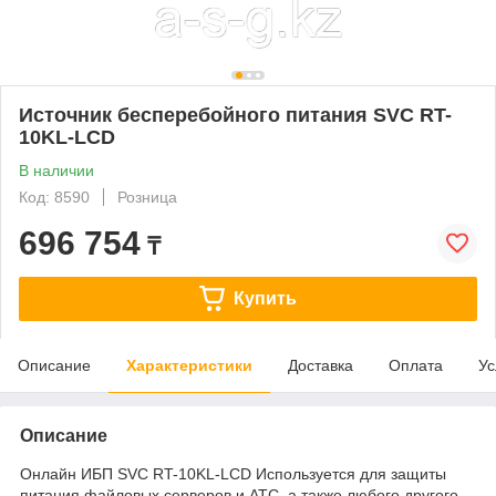
Источник бесперебойного питания SVC RT-
10KL-LCD
В наличии
Код: 8590
Розница
696 754
₸
Купить
Описание
Характеристики
Доставка
Оплата
Ус
Описание
Онлайн ИБП SVC RT-10KL-LCD Используется для защиты
питания файловых серверов и АТС, а также любого другого