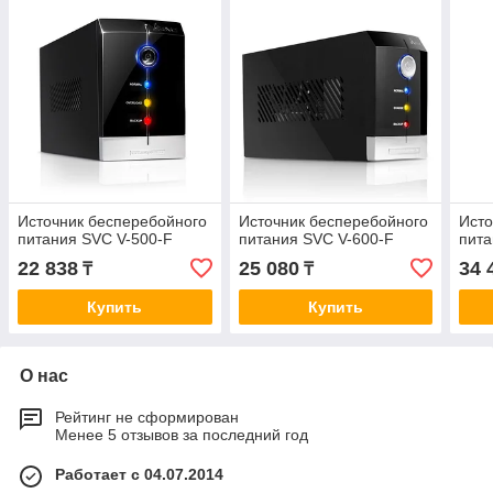
Источник бесперебойного
Источник бесперебойного
Исто
питания SVC V-500-F
питания SVC V-600-F
пита
22 838
25 080
34 
₸
₸
Купить
Купить
О нас
Рейтинг не сформирован
Менее 5 отзывов за последний год
Работает с 04.07.2014