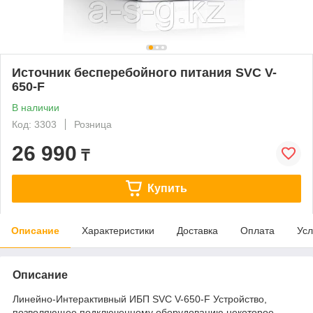
Источник бесперебойного питания SVC V-
650-F
В наличии
Код: 3303
Розница
26 990
₸
Купить
Описание
Характеристики
Доставка
Оплата
Усл
Описание
Линейно-Интерактивный ИБП SVC V-650-F Устройство,
позволяющее подключенному оборудованию некоторое