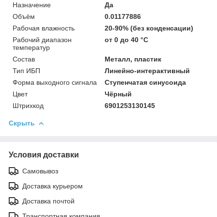
Назначение
Да
Объём
0.01177886
Рабочая влажность
20-90% (без конденсации)
Рабочий диапазон
от 0 до 40 °С
температур
Состав
Металл, пластик
Тип ИБП
Линейно-интерактивный
Форма выходного сигнала
Ступенчатая синусоида
Цвет
Чёрный
Штрихкод
6901253130145
Скрыть
Условия доставки
Самовывоз
Доставка курьером
Доставка почтой
Транспортная компания