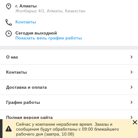
г. Алматы
Жолбарыс 4/1, Алматы, Казахстан
Контакты
Сегодня выходной
Показать весь график работы
О нас
Контакты
Доставка и оплата
График работы
Полная версия сайта
Сейчас у компании нерабочее время. Заказы и
сообщения будут обработаны с 09:00 ближайшего
Сайт создан на маркетплейсе
Satu.kz
рабочего дня (завтра, 10.08)