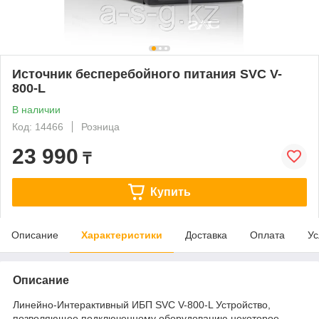
Источник бесперебойного питания SVC V-
800-L
В наличии
Код: 14466
Розница
23 990
₸
Купить
Описание
Характеристики
Доставка
Оплата
Ус
Описание
Линейно-Интерактивный ИБП SVC V-800-L Устройство,
позволяющее подключенному оборудованию некоторое