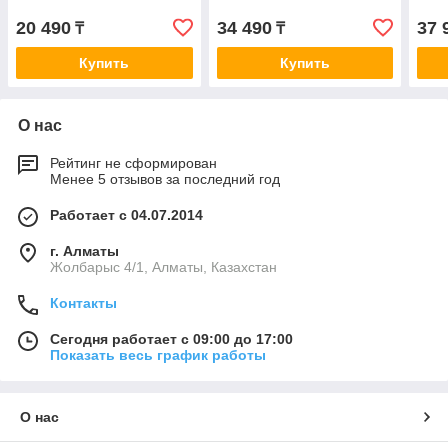
20 490
34 490
37 
₸
₸
Купить
Купить
О нас
Рейтинг не сформирован
Менее 5 отзывов за последний год
Работает с 04.07.2014
г. Алматы
Жолбарыс 4/1, Алматы, Казахстан
Контакты
Сегодня работает с 09:00 до 17:00
Показать весь график работы
О нас