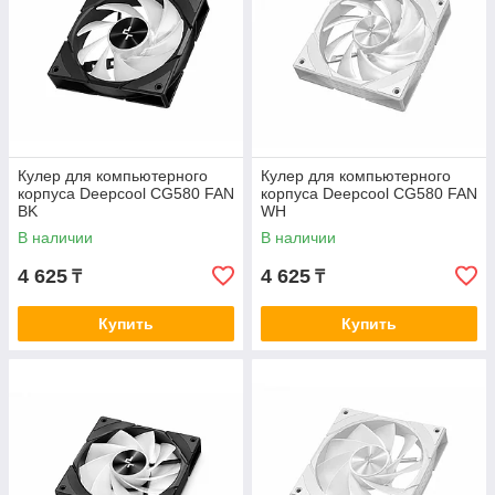
Кулер для компьютерного
Кулер для компьютерного
корпуса Deepcool CG580 FAN
корпуса Deepcool CG580 FAN
BK
WH
В наличии
В наличии
4 625
4 625
₸
₸
Купить
Купить