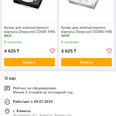
Кулер для компьютерного
Кулер для компьютерного
корпуса Deepcool CG580 FAN
корпуса Deepcool CG580 FAN
BKR
WHR
В наличии
В наличии
4 625
4 625
₸
₸
Купить
Купить
О нас
Рейтинг не сформирован
Менее 5 отзывов за последний год
Работает с 04.07.2014
г. Алматы
Жолбарыс 4/1, Алматы, Казахстан