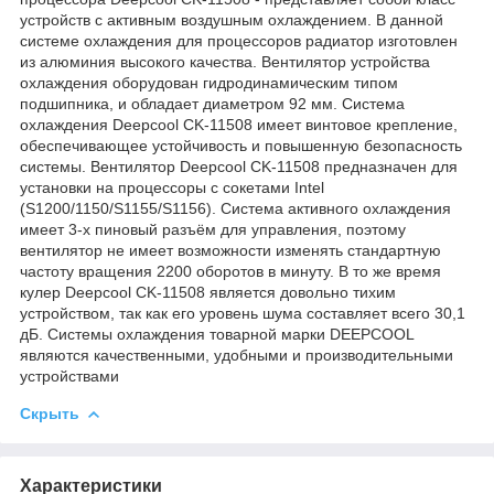
устройств с активным воздушным охлаждением. В данной
системе охлаждения для процессоров радиатор изготовлен
из алюминия высокого качества. Вентилятор устройства
охлаждения оборудован гидродинамическим типом
подшипника, и обладает диаметром 92 мм. Система
охлаждения Deepcool CK-11508 имеет винтовое крепление,
обеспечивающее устойчивость и повышенную безопасность
системы. Вентилятор Deepcool CK-11508 предназначен для
установки на процессоры с сокетами Intel
(S1200/1150/S1155/S1156). Система активного охлаждения
имеет 3-х пиновый разъём для управления, поэтому
вентилятор не имеет возможности изменять стандартную
частоту вращения 2200 оборотов в минуту. В то же время
кулер Deepcool CK-11508 является довольно тихим
устройством, так как его уровень шума составляет всего 30,1
дБ. Системы охлаждения товарной марки DEEPCOOL
являются качественными, удобными и производительными
устройствами
Скрыть
Характеристики