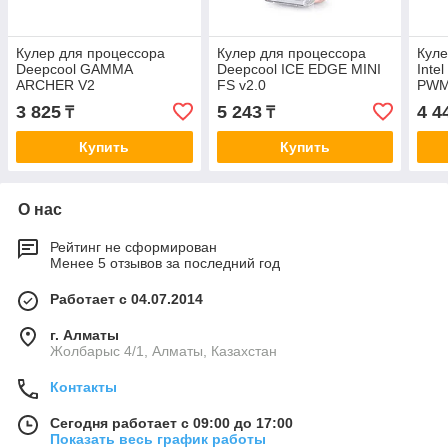
Кулер для процессора
Кулер для процессора
Куле
Deepcool GAMMA
Deepcool ICE EDGE MINI
Inte
ARCHER V2
FS v2.0
PW
3 825
5 243
4 4
₸
₸
Купить
Купить
О нас
Рейтинг не сформирован
Менее 5 отзывов за последний год
Работает с 04.07.2014
г. Алматы
Жолбарыс 4/1, Алматы, Казахстан
Контакты
Сегодня работает с 09:00 до 17:00
Показать весь график работы