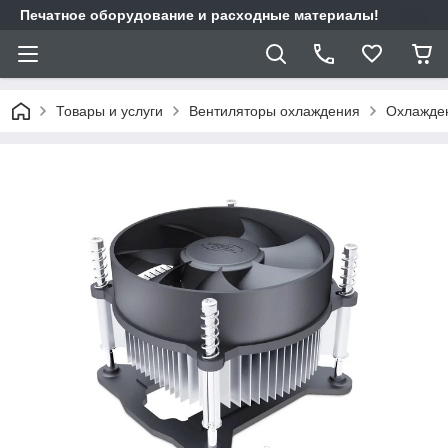
Печатное оборудование и расходные материалы!
Товары и услуги
Вентиляторы охлаждения
Охлажден