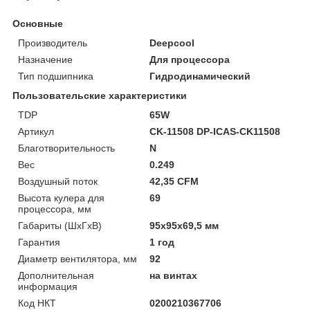
Основные
Производитель
Deepcool
Назначение
Для процессора
Тип подшипника
Гидродинамический
Пользовательские характеристики
TDP
65W
Артикул
CK-11508 DP-ICAS-CK11508
Благотворительность
N
Вес
0.249
Воздушный поток
42,35 CFM
Высота кулера для
69
процессора, мм
Габариты (ШхГхВ)
95х95х69,5 мм
Гарантия
1 год
Диаметр вентилятора, мм
92
Дополнительная
на винтах
информация
Код НКТ
0200210367706