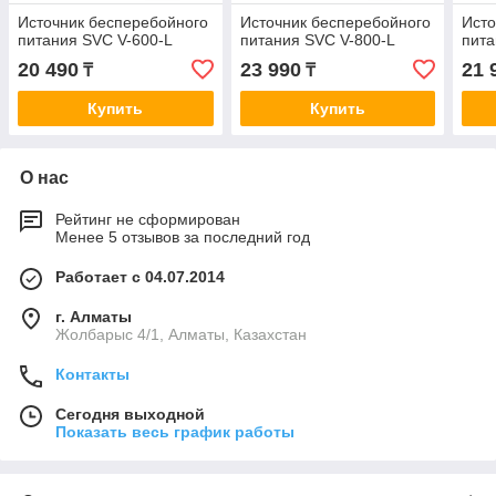
Источник бесперебойного
Источник бесперебойного
Исто
питания SVC V-600-L
питания SVC V-800-L
пита
20 490
23 990
21 
₸
₸
Купить
Купить
О нас
Рейтинг не сформирован
Менее 5 отзывов за последний год
Работает с 04.07.2014
г. Алматы
Жолбарыс 4/1, Алматы, Казахстан
Контакты
Сегодня выходной
Показать весь график работы