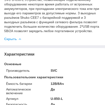
оборудованию некоторое время работать от встроенных
аккумуляторов, при пропадании электрического тока или при
выходе его параметров за допустимые нормы. 3 выходных
разъёмов Shuko CEE7 с батарейной поддержкой и 3
выходных разъёмов с функцией сетевого фильтра позволят
подключить большое количество оборудования. 2*USB порта
5В/2А позволят зарядить любое портативное устройство.
Скрыть
Характеристики
Основные
Производитель
SVC
Пользовательские характеристики
Ёмкость батареи
12В/8Ач
Автоматическое
Да
включение
Артикул
U-850-L
Безопасность
Да