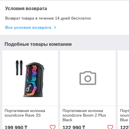
Условия возврата
Возврат товара в течение 14 дней бесплатно
Все условия возврата
Подобные товары компании
Портативная колонка
Портативная колонка
Порт
soundcore Rave 3S
soundcore Boom 2 Plus
soun
Black
Blue
199 990
122 990
122
₸
₸