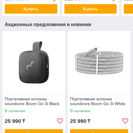
Купить
Купить
Акционные предложения и новинки
Портативная колонка
Портативная колонка
soundcore Boom Go 3i Black
soundcore Boom Go 3i White
В наличии
В наличии
25 990
25 990
₸
₸