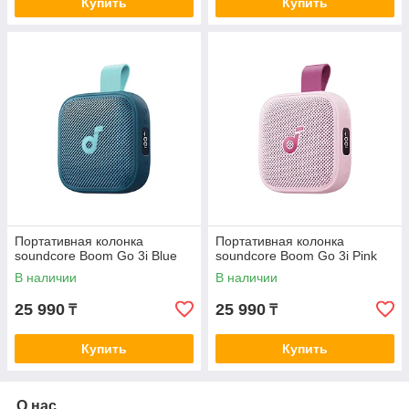
Купить
Купить
Портативная колонка
Портативная колонка
soundcore Boom Go 3i Blue
soundcore Boom Go 3i Pink
В наличии
В наличии
25 990
25 990
₸
₸
Купить
Купить
О нас