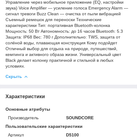
Управление через мобильное приложение (EQ, настройки
звука) Voice Amplifier — усиление голоса Emergency Alarm —
сигнал тревоги Buzz Clean — очистка от пыли вибрацией
Съемный ремешок для переноски Технические
характеристики Тип: портативная Bluetooth-колонка
Мощность: 50 Вт Автономность: до 16 часов Bluetooth: 5.3
Защита: IP68 Вес: 780 г Дополнительно: TWS, защита от
солёной воды, плавающая конструкция Кому подойдет
Отличный выбор для отдыха на природе, путешествий,
кемпинга и активного образа жизни. Универсальный цвет
Black делает колонку практичной и стильной в любых
условиях.
Скрыть
Характеристики
Основные атрибуты
Производитель
SOUNDCORE
Пользовательские характеристики
Артикул
D5100