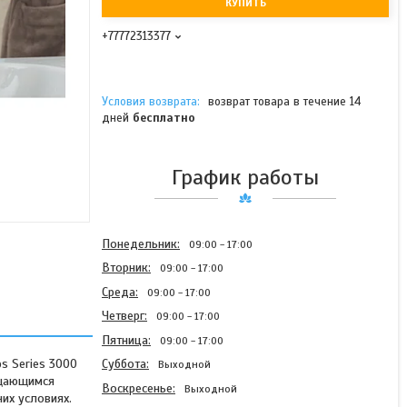
КУПИТЬ
+77772313377
возврат товара в течение 14
дней
бесплатно
График работы
Понедельник
09:00
17:00
Вторник
09:00
17:00
Среда
09:00
17:00
Четверг
09:00
17:00
Пятница
09:00
17:00
s Series 3000
Суббота
Выходной
ищающимся
Воскресенье
Выходной
их условиях.