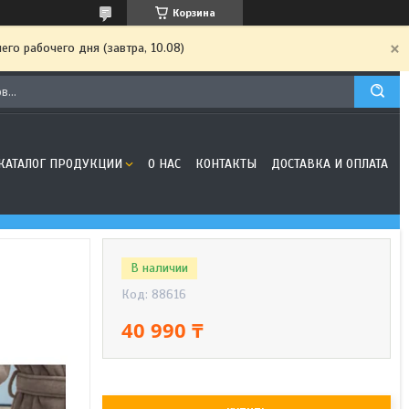
Корзина
го рабочего дня (завтра, 10.08)
КАТАЛОГ ПРОДУКЦИИ
О НАС
КОНТАКТЫ
ДОСТАВКА И ОПЛАТА
В наличии
Код:
88616
40 990 ₸