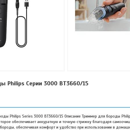
ы Philips Серии 3000 BT3660/15
оды Philips Series 3000 BT3660/15 Описание Триммер для бороды Philip
которое обеспечивает аккуратную и точную стрижку благодаря самооч
бороды, обеспечивая комфорт и удобство при использовании в домашн