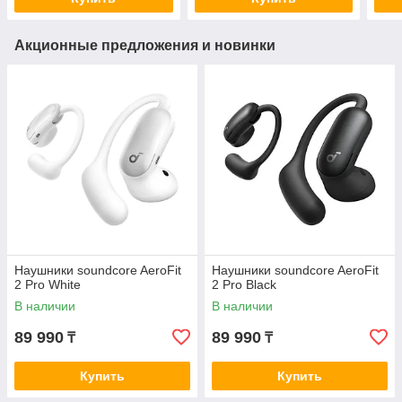
Акционные предложения и новинки
Наушники soundcore AeroFit
Наушники soundcore AeroFit
2 Pro White
2 Pro Black
В наличии
В наличии
89 990
89 990
₸
₸
Купить
Купить