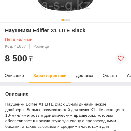
Наушники Edifier X1 LITE Black
Нет в наличии
Код: 41857
Розница
8 500
₸
Описание
Характеристики
Доставка
Оплата
Ус
Описание
Наушники Edifier X1 LITE Black 13-мм динамические
драйверы. Больше возможностей для звука X1 Lite оснащена
13-миллиметровым динамическим драйвером, который
обеспечивает широкую звуковую сцену с превосходными
басами, а также высокими и средними частотами для