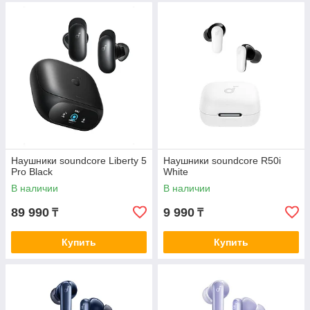
Наушники soundcore Liberty 5
Наушники soundcore R50i
Pro Black
White
В наличии
В наличии
89 990
9 990
₸
₸
Купить
Купить