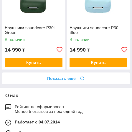
Наушники soundcore P30i
Наушники soundcore P30i
Green
Blue
В наличии
В наличии
14 990
14 990
₸
₸
Купить
Купить
Показать ещё
О нас
Рейтинг не сформирован
Менее 5 отзывов за последний год
Работает с 04.07.2014