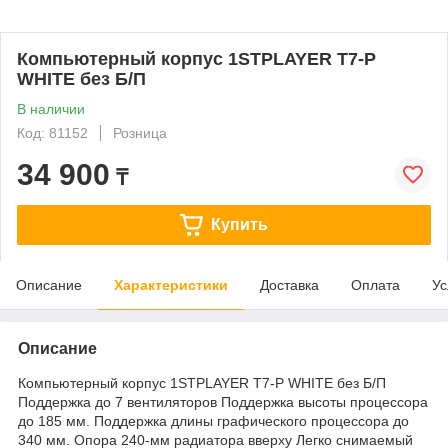
Компьютерный корпус 1STPLAYER T7-P
WHITE без Б/П
В наличии
Код: 81152
Розница
34 900
₸
Купить
Описание
Характеристики
Доставка
Оплата
Ус
Описание
Компьютерный корпус 1STPLAYER T7-P WHITE без Б/П
Поддержка до 7 вентиляторов Поддержка высоты процессора
до 185 мм. Поддержка длины графического процессора до
340 мм. Опора 240-мм радиатора вверху Легко снимаемый