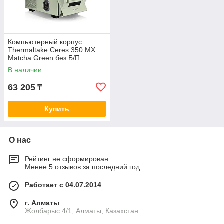
Компьютерный корпус
Thermaltake Ceres 350 MX
Matcha Green без Б/П
В наличии
63 205
₸
Купить
О нас
Рейтинг не сформирован
Менее 5 отзывов за последний год
Работает с 04.07.2014
г. Алматы
Жолбарыс 4/1, Алматы, Казахстан