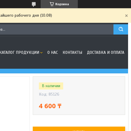
Корзина
айшего рабочего дня (10.08)
КАТАЛОГ ПРОДУКЦИИ
О НАС
КОНТАКТЫ
ДОСТАВКА И ОПЛАТА
В наличии
Код:
85126
4 600 ₸