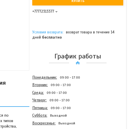
КУПИТЬ
+77772313377
возврат товара в течение 14
дней
бесплатно
График работы
Понедельник
09:00
17:00
ия
Вторник
09:00
17:00
Среда
09:00
17:00
Четверг
09:00
17:00
Пятница
09:00
17:00
ся по
Суббота
Выходной
х типов
Воскресенье
Выходной
тройства,