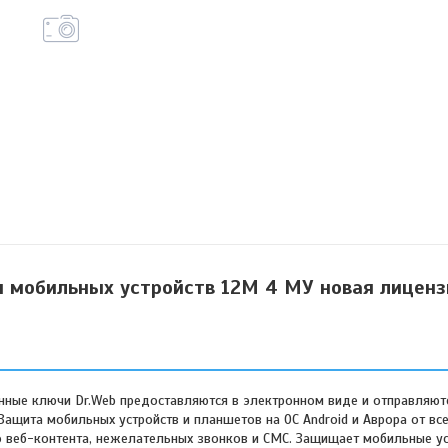
ля мобильных устройств 12М 4 МУ новая лиценз
онные ключи Dr.Web предоставляются в электронном виде и отправляют
 Защита мобильных устройств и планшетов на ОС Android и Аврора от все
 веб-контента, нежелательных звонков и СМС. Защищает мобильные ус