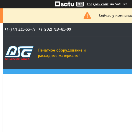
Создать сайт
на Satu.kz
Сейчас у компани
+7 (777) 231-33-77
+7 (702) 718-81-99
Печатное оборудование и
расходные материалы!