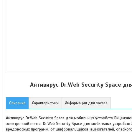
Антивирус Dr.Web Security Space д
Описание
Характеристики
Информация для заказа
Антивирус Dr.Web Security Space для мобильных устройств Лицензи
электронной почте. Dr.Web Security Space для мобильных устройств
вредоносных программ, от шифровальщиков-вымогателей, опасного