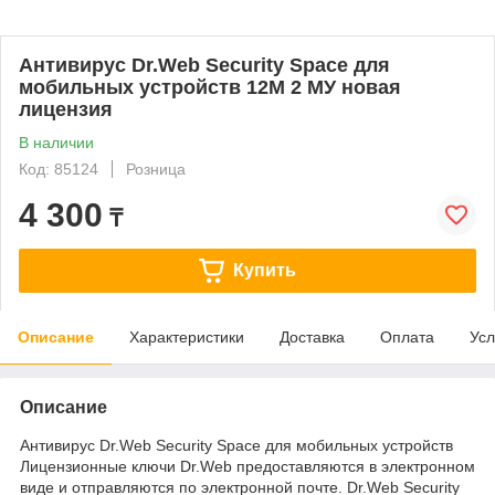
Антивирус Dr.Web Security Space для
мобильных устройств 12М 2 МУ новая
лицензия
В наличии
Код: 85124
Розница
4 300
₸
Купить
Описание
Характеристики
Доставка
Оплата
Усл
Описание
Антивирус Dr.Web Security Space для мобильных устройств
Лицензионные ключи Dr.Web предоставляются в электронном
виде и отправляются по электронной почте. Dr.Web Security