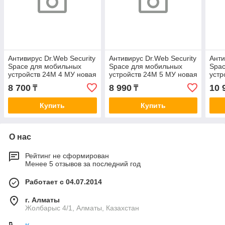
Антивирус Dr.Web Security
Антивирус Dr.Web Security
Анти
Space для мобильных
Space для мобильных
Spac
устройств 24М 4 МУ новая
устройств 24М 5 МУ новая
устр
лицензия
лицензия
лиц
8 700
8 990
10 
₸
₸
Купить
Купить
О нас
Рейтинг не сформирован
Менее 5 отзывов за последний год
Работает с 04.07.2014
г. Алматы
Жолбарыс 4/1, Алматы, Казахстан