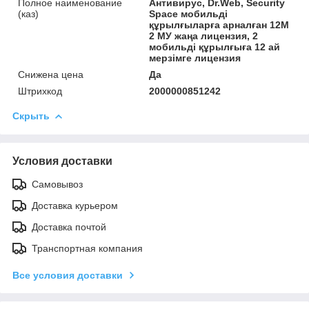
Полное наименование
Антивирус, Dr.Web, Security
(каз)
Space мобильді
құрылғыларға арналған 12М
2 МУ жаңа лицензия, 2
мобильді құрылғыға 12 ай
мерзімге лицензия
Снижена цена
Да
Штрихкод
2000000851242
Скрыть
Условия доставки
Самовывоз
Доставка курьером
Доставка почтой
Транспортная компания
Все условия доставки