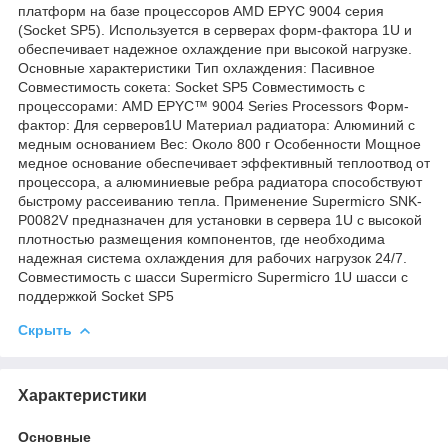
платформ на базе процессоров AMD EPYC 9004 серия
(Socket SP5). Используется в серверах форм-фактора 1U и
обеспечивает надежное охлаждение при высокой нагрузке.
Основные характеристики Тип охлаждения: Пасивное
Совместимость сокета: Socket SP5 Совместимость с
процессорами: AMD EPYC™ 9004 Series Processors Форм-
фактор: Для серверов1U Материал радиатора: Алюминий с
медным основанием Вес: Около 800 г Особенности Мощное
медное основание обеспечивает эффективный теплоотвод от
процессора, а алюминиевые ребра радиатора способствуют
быстрому рассеиванию тепла. Применение Supermicro SNK-
P0082V предназначен для установки в сервера 1U с высокой
плотностью размещения компонентов, где необходима
надежная система охлаждения для рабочих нагрузок 24/7.
Совместимость с шасси Supermicro Supermicro 1U шасси с
поддержкой Socket SP5
Скрыть
Характеристики
Основные