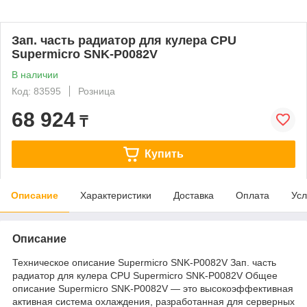
Зап. часть радиатор для кулера CPU
Supermicro SNK-P0082V
В наличии
Код: 83595
Розница
68 924
₸
Купить
Описание
Характеристики
Доставка
Оплата
Усл
Описание
Техническое описание Supermicro SNK-P0082V Зап. часть
радиатор для кулера CPU Supermicro SNK-P0082V Общее
описание Supermicro SNK-P0082V — это высокоэффективная
активная система охлаждения, разработанная для серверных