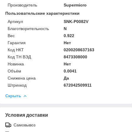
Производитель
Supermicro
Пользовательские характеристики
Артикул
SNK-P0082V
Благотворительность
N
Вес
0.922
Гарантия
Нет
Код НКТ
0200208637163
Код ТН ВЭД
8473308000
Новинка
Нет
Объём
0.0041
Снижена цена
Да
Штрихкод
672042509911
Скрыть
Условия доставки
Самовывоз