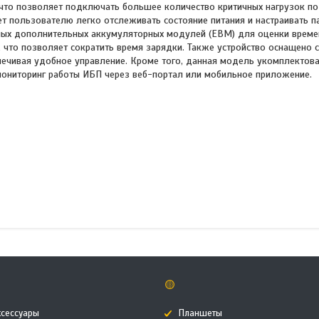
что позволяет подключать большее количество критичных нагрузок по
 пользователю легко отслеживать состояние питания и настраивать п
ных дополнительных аккумуляторных модулей (EBM) для оценки време
е, что позволяет сократить время зарядки. Также устройство оснащено 
печивая удобное управление. Кроме того, данная модель укомплектов
 мониторинг работы ИБП через веб-портал или мобильное приложение.
🟡
ксессуары
Планшеты