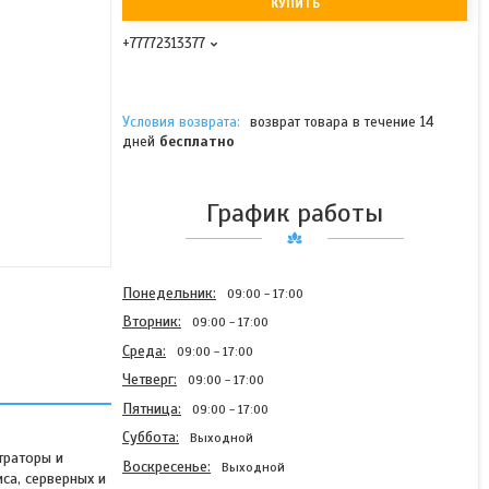
КУПИТЬ
+77772313377
возврат товара в течение 14
дней
бесплатно
График работы
Понедельник
09:00
17:00
Вторник
09:00
17:00
Среда
09:00
17:00
Четверг
09:00
17:00
Пятница
09:00
17:00
Суббота
Выходной
траторы и
Воскресенье
Выходной
са, серверных и