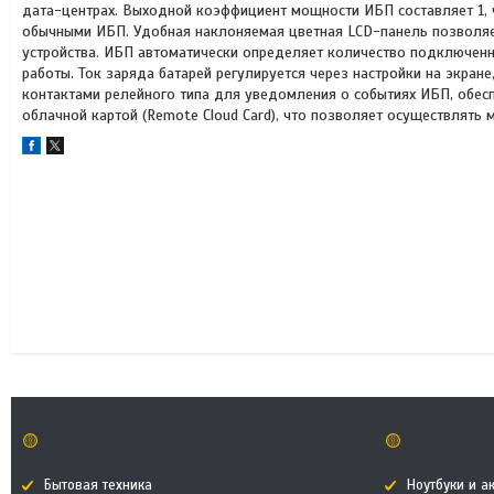
дата-центрах. Выходной коэффициент мощности ИБП составляет 1, 
обычными ИБП. Удобная наклоняемая цветная LCD-панель позволяет
устройства. ИБП автоматически определяет количество подключен
работы. Ток заряда батарей регулируется через настройки на экран
контактами релейного типа для уведомления о событиях ИБП, обес
облачной картой (Remote Cloud Card), что позволяет осуществлять
🟡
🟡
Бытовая техника
Ноутбуки и а