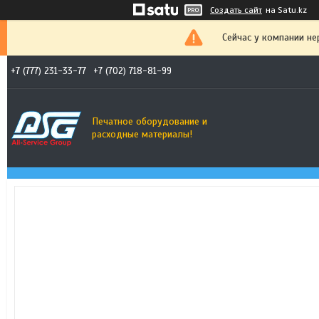
Создать сайт
на Satu.kz
Сейчас у компании не
+7 (777) 231-33-77
+7 (702) 718-81-99
Печатное оборудование и
расходные материалы!