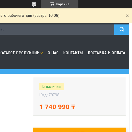
Корзина
го рабочего дня (завтра, 10.08)
КАТАЛОГ ПРОДУКЦИИ
О НАС
КОНТАКТЫ
ДОСТАВКА И ОПЛАТА
В наличии
Код:
79798
1 740 990 ₸