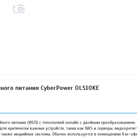
ного питания CyberPower OLS10KE
ного питания (ИБП) с топологией онлайн с двойным преобразованием,
ля критически важных устройств, таких как NAS и серверы, видеорегис
 также аварийные системы. Обычно используется в помещениях бэк-офи