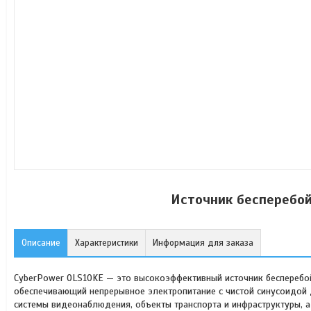
Источник бесперебой
Описание
Характеристики
Информация для заказа
CyberPower OLS10KE — это высокоэффективный источник бесперебой
обеспечивающий непрерывное электропитание с чистой синусоидой д
системы видеонаблюдения, объекты транспорта и инфраструктуры, а