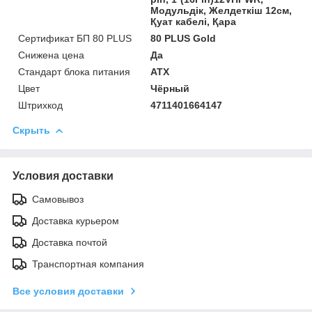
Модульдік, Желдеткіш 12см,
Қуат кабелі, Қара
Сертификат БП 80 PLUS
80 PLUS Gold
Снижена цена
Да
Стандарт блока питания
ATX
Цвет
Чёрный
Штрихкод
4711401664147
Скрыть
Условия доставки
Самовывоз
Доставка курьером
Доставка почтой
Транспортная компания
Все условия доставки