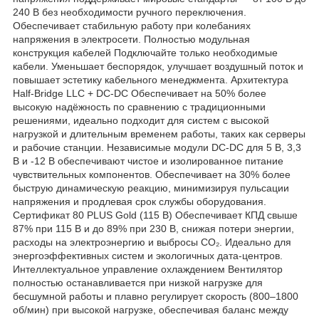
240 В без необходимости ручного переключения.
Обеспечивает стабильную работу при колебаниях
напряжения в электросети. Полностью модульная
конструкция кабелей Подключайте только необходимые
кабели. Уменьшает беспорядок, улучшает воздушный поток и
повышает эстетику кабельного менеджмента. Архитектура
Half-Bridge LLC + DC-DC Обеспечивает на 50% более
высокую надёжность по сравнению с традиционными
решениями, идеально подходит для систем с высокой
нагрузкой и длительным временем работы, таких как серверы
и рабочие станции. Независимые модули DC-DC для 5 В, 3,3
В и -12 В обеспечивают чистое и изолированное питание
чувствительных компонентов. Обеспечивает на 30% более
быструю динамическую реакцию, минимизируя пульсации
напряжения и продлевая срок службы оборудования.
Сертификат 80 PLUS Gold (115 В) Обеспечивает КПД свыше
87% при 115 В и до 89% при 230 В, снижая потери энергии,
расходы на электроэнергию и выбросы CO₂. Идеально для
энергоэффективных систем и экологичных дата-центров.
Интеллектуальное управление охлаждением Вентилятор
полностью останавливается при низкой нагрузке для
бесшумной работы и плавно регулирует скорость (800–1800
об/мин) при высокой нагрузке, обеспечивая баланс между