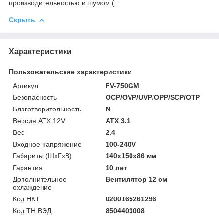
производительностью и шумом (
Скрыть
Характеристики
Пользовательские характеристики
Артикул
FV-750GM
Безопасность
OCP/OVP/UVP/OPP/SCP/OTP
Благотворительность
N
Версия ATX 12V
ATX 3.1
Вес
2.4
Входное напряжение
100-240V
Габариты (ШхГхВ)
140x150x86 мм
Гарантия
10 лет
Дополнительное
Вентилятор 12 см
охлаждение
Код НКТ
0200165261296
Код ТН ВЭД
8504403008