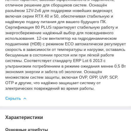
отличное решение для сборщиков систем. Оснащён
разъёмом 12V-2x6 для поддержки новейших видеокарт,
включая серии RTX 40 и 50, обеспечивая стабильную и
надёжную подачу питания для вашего будущего ПК.
Сертификация 80 PLUS гарантирует стабильную работу и
энергосбережение надёжный выбор для повседневного
использования. 12-см вентилятор на гидродинамическом
подшипнике (HDB) с режимом ECO автоматически регулирует
скорость в зависимости от температуры и нагрузки, оставаясь
бесшумным в состоянии простоя или при лёгкой работе
системы. Соответствует стандарту ERP Lot 6 2013 с
ультранизким потреблением в режиме ожидания менее 0,5 Вт
экономия энергии и забота об экологии. Оснащён
множеством систем защиты, включая OVP, OPP, UVP, SCP,
OTP и другие, что надёжно защищает систему от
электрических повреждений во время работы.
Скрыть
Характеристики
Основные атрибуты