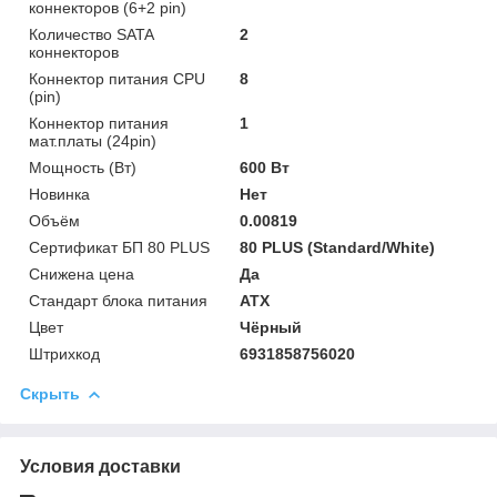
коннекторов (6+2 pin)
Количество SATA
2
коннекторов
Коннектор питания CPU
8
(pin)
Коннектор питания
1
мат.платы (24pin)
Мощность (Bт)
600 Вт
Новинка
Нет
Объём
0.00819
Сертификат БП 80 PLUS
80 PLUS (Standard/White)
Снижена цена
Да
Стандарт блока питания
ATX
Цвет
Чёрный
Штрихкод
6931858756020
Скрыть
Условия доставки