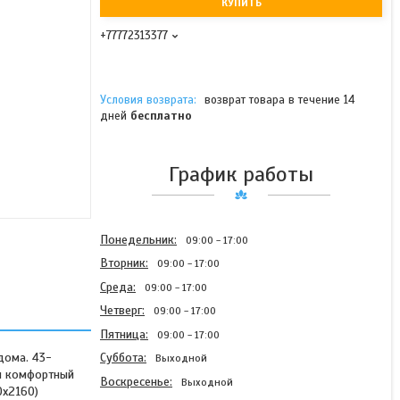
КУПИТЬ
+77772313377
возврат товара в течение 14
дней
бесплатно
График работы
Понедельник
09:00
17:00
Вторник
09:00
17:00
Среда
09:00
17:00
Четверг
09:00
17:00
Пятница
09:00
17:00
дома. 43-
Суббота
Выходной
ая комфортный
Воскресенье
Выходной
0x2160)