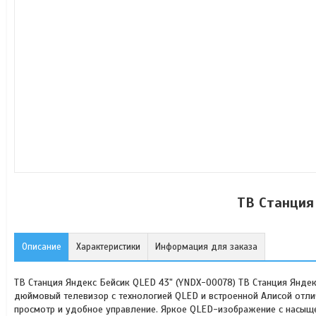
ТВ Станция
Описание
Характеристики
Информация для заказа
ТВ Станция Яндекс Бейсик QLED 43" (YNDX-00078) ТВ Станция Янде
дюймовый телевизор с технологией QLED и встроенной Алисой отли
просмотр и удобное управление. Яркое QLED-изображение с насыщ