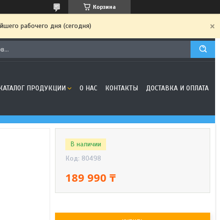
Корзина
йшего рабочего дня (сегодня)
КАТАЛОГ ПРОДУКЦИИ
О НАС
КОНТАКТЫ
ДОСТАВКА И ОПЛАТА
В наличии
Код:
80498
189 990 ₸