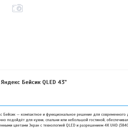
 Яндекс Бейсик QLED 43"
кс Бейсик — компактное и функциональное решение для современного 
чно подойдёт для кухни, спальни или небольшой гостиной, обеспечив
енными цветами Экран с технологией QLED и разрешением 4K UHD (384