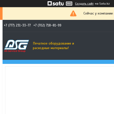
Создать сайт
на Satu.kz
Сейчас у компании
+7 (777) 231-33-77
+7 (702) 718-81-99
Печатное оборудование и
расходные материалы!