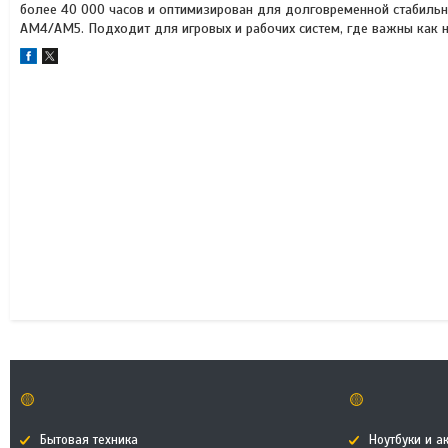
более 40 000 часов и оптимизирован для долговременной стабильн
AM4/AM5. Подходит для игровых и рабочих систем, где важны как 
🟡
🟡
Бытовая техника
Ноутбуки и а