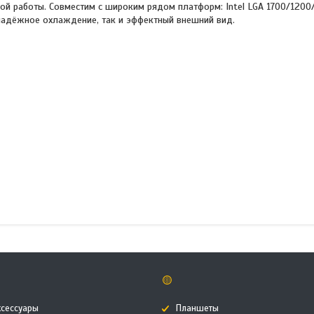
ой работы. Совместим с широким рядом платформ: Intel LGA 1700/1200
надёжное охлаждение, так и эффектный внешний вид.
🟡
ксессуары
Планшеты