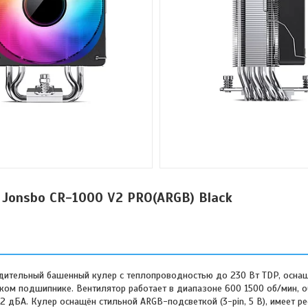
Jonsbo CR-1000 V2 PRO(ARGB) Black
одительный башенный кулер с теплопроводностью до 230 Вт TDP, осна
ком подшипнике. Вентилятор работает в диапазоне 600 1500 об/мин, 
 дБА. Кулер оснащён стильной ARGB-подсветкой (3-pin, 5 В), имеет ре