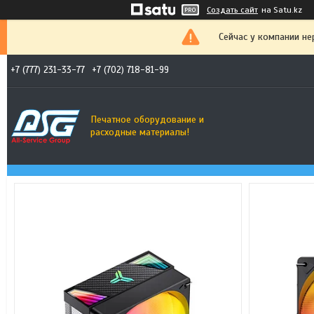
Создать сайт
на Satu.kz
Сейчас у компании не
+7 (777) 231-33-77
+7 (702) 718-81-99
Печатное оборудование и
расходные материалы!