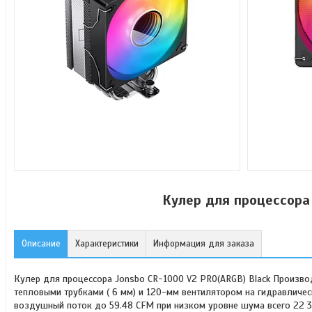
Кулер для процессора 
Описание
Характеристики
Информация для заказа
Кулер для процессора Jonsbo CR-1000 V2 PRO(ARGB) Black Произв
тепловыми трубками ( 6 мм) и 120-мм вентилятором на гидравличес
воздушный поток до 59.48 CFM при низком уровне шума всего 22 32