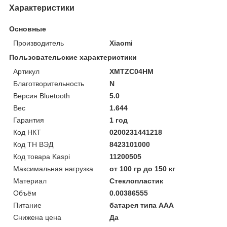
Характеристики
Основные
Производитель
Xiaomi
Пользовательские характеристики
Артикул
XMTZC04HM
Благотворительность
N
Версия Bluetooth
5.0
Вес
1.644
Гарантия
1 год
Код НКТ
0200231441218
Код ТН ВЭД
8423101000
Код товара Kaspi
11200505
Максимальная нагрузка
от 100 гр до 150 кг
Материал
Стеклопластик
Объём
0.00386555
Питание
батарея типа ААА
Снижена цена
Да