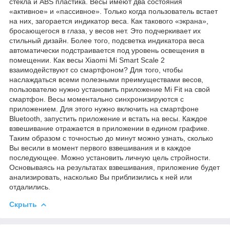
стекла и ABS пластика. Весы имеют два состояния
«активное» и «пассивное». Только когда пользователь встает
на них, загорается индикатор веса. Как такового «экрана»,
бросающегося в глаза, у весов нет. Это подчеркивает их
стильный дизайн. Более того, подсветка индикатора веса
автоматически подстраивается под уровень освещения в
помещении. Как весы Xiaomi Mi Smart Scale 2
взаимодействуют со смартфоном? Для того, чтобы
наслаждаться всеми полезными преимуществами весов,
пользователю нужно установить приложение Mi Fit на свой
смартфон. Весы моментально синхронизируются с
приложением. Для этого нужно включить на смартфоне
Bluetooth, запустить приложение и встать на весы. Каждое
взвешивание отражается в приложении в едином графике.
Таким образом с точностью до минут можно узнать, сколько
Вы весили в момент первого взвешивания и в каждое
последующее. Можно установить личную цель стройности.
Основываясь на результатах взвешивания, приложение будет
анализировать, насколько Вы приблизились к ней или
отдалились.
Скрыть