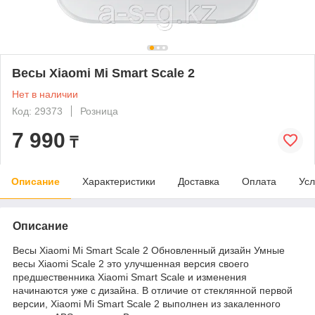
Весы Xiaomi Mi Smart Scale 2
Нет в наличии
Код: 29373
Розница
7 990
₸
Описание
Характеристики
Доставка
Оплата
Усл
Описание
Весы Xiaomi Mi Smart Scale 2 Обновленный дизайн Умные
весы Xiaomi Scale 2 это улучшенная версия своего
предшественника Xiaomi Smart Scale и изменения
начинаются уже с дизайна. В отличие от стеклянной первой
версии, Xiaomi Mi Smart Scale 2 выполнен из закаленного