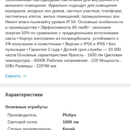
внешнего освещения. Идеально подходит для освещения
коридоров, входных зон домов, частных участков, платформ,
лестничных клеток, жилых помещений, промышленных зон.
Имеет влаго-пылезайту уровня IP 54. Основные особенности
и преимущества • Эффективность 80 лм/Вт - экономия
энергии 50% по сравнению с традиционными источниками
света • Корпус изготовлен из поликорбоната, устойчивого к
УФ-излучению и пожелтению • Версии с IP54 и IP65 • Без
пульсации • Гарантия 2 года • Долгий срок службы — 20 000
часов Основные характеристики Яркость - 1600 лм Цветовая
температура - 4000K Рабочее напряжение - 220 Мощность -
20Вт Размеры - 220*88 мм
Скрыть
Характеристики
Основные атрибуты
Производитель
Philips
Световой поток
1600 лм
Страна производитель
Китай