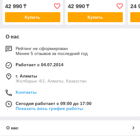
42 990
42 990
24 
₸
₸
Купить
Купить
О нас
Рейтинг не сформирован
Менее 5 отзывов за последний год
Работает с 04.07.2014
г. Алматы
Жолбарыс 4/1, Алматы, Казахстан
Контакты
Сегодня работает с 09:00 до 17:00
Показать весь график работы
О нас