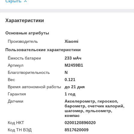
Скрыть
Характеристики
Основные атрибуты
Производитель
Xiaomi
Пользовательские характеристики
Ёмкость батареи
233 мАч
Артикул
M2459B1
Благотворительность
N
Вес
0.121
Время автономной работы
до 21 дня
Гарантия
1 год
Датчики
Акселерометр, гироскоп,
барометр, счетчик калорий,
шагомер, пульсометр,
компас
Код НКТ
0200120896020
Код ТН ВЭД
8517620009