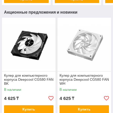
Акционные предложения и новинки
Кулер для компьютерного
Кулер для компьютерного
корпуса Deepcool CG580 FAN
корпуса Deepcool CG580 FAN
BK
WH
В наличии
В наличии
4 625
4 625
₸
₸
Купить
Купить