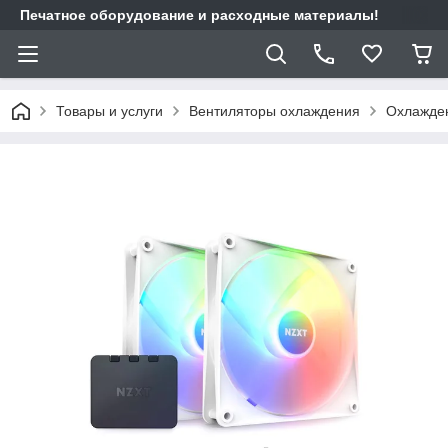
Печатное оборудование и расходные материалы!
Товары и услуги
Вентиляторы охлаждения
Охлажден