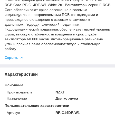
RGB Core RF-C14DF-W1 White 2в1 Вентиляторы серии F RGB
Core обеспечивают яркое освещение с восемью
индивидуально настраиваемыми RGB-светодиодами и
превосходное охлаждение с высоким статическим
давлением. Гидродинамический подшипник
Гидродинамический подшипник обеспечивает низкий уровень
шума, высокую стабильность вращения и срок службы
вентилятора 60 000 часов. Антивибрационные резиновые
углы и прочная рама обеспечивают тихую и стабильную
работу.
Скрыть
Характеристики
Основные
Производитель
NZXT
Назначение
Для корпуса
Пользовательские характеристики
Артикул
RF-C14DF-W1