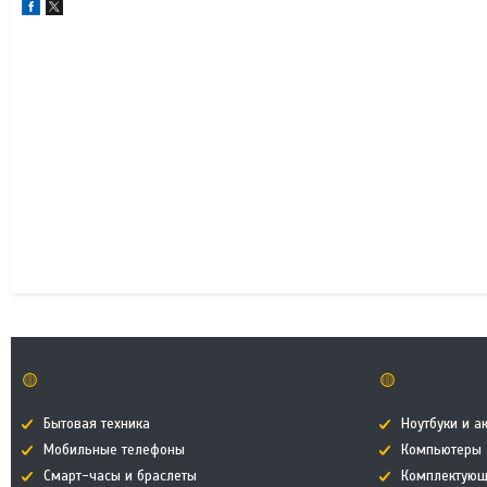
🟡
🟡
Бытовая техника
Ноутбуки и а
Мобильные телефоны
Компьютеры
Смарт-часы и браслеты
Комплектующ