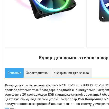
Кулер для компьютерного кор
Описание
Характеристики
Информация для заказа
Кулер для компьютерного корпуса NZXT F120 RGB DUO RF-D12SF-B1
производительностью благодаря двадцати индивидуально настраи
освещение 20 светодиодов RGB с индивидуальной адресацией обес
цветовую гамму под любым углом Контроллер RGB Контроллер NZX
предустановленных профилей или настраивать по своему усмотрени