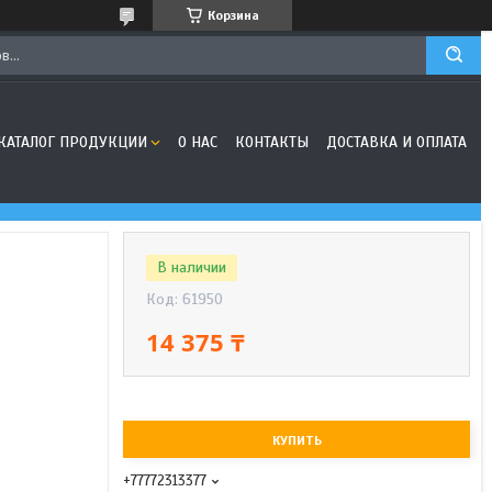
Корзина
КАТАЛОГ ПРОДУКЦИИ
О НАС
КОНТАКТЫ
ДОСТАВКА И ОПЛАТА
В наличии
Код:
61950
14 375 ₸
КУПИТЬ
+77772313377