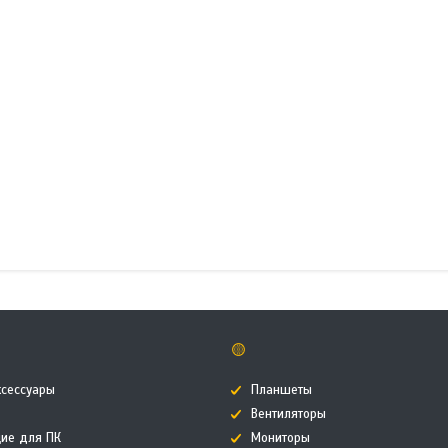
🟡
ксессуары
Планшеты
Вентиляторы
ие для ПК
Мониторы