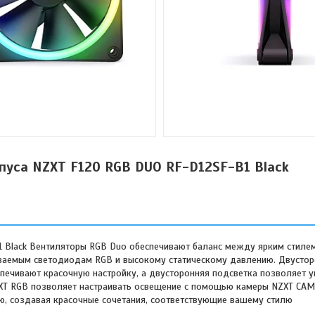
пуса NZXT F120 RGB DUO RF-D12SF-B1 Black
 Black Вентиляторы RGB Duo обеспечивают баланс между ярким стиле
ваемым светодиодам RGB и высокому статическому давлению. Двустор
печивают красочную настройку, а двусторонняя подсветка позволяет 
T RGB позволяет настраивать освещение с помощью камеры NZXT CAM 
ю, создавая красочные сочетания, соответствующие вашему стилю