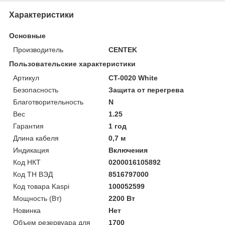
Характеристики
Основные
Производитель
CENTEK
Пользовательские характеристики
Артикул
CT-0020 White
Безопасность
Защита от перегрева
Благотворительность
N
Вес
1.25
Гарантия
1 год
Длина кабеля
0,7 м
Индикация
Включения
Код НКТ
0200016105892
Код ТН ВЭД
8516797000
Код товара Kaspi
100052599
Мощность (Bт)
2200 Вт
Новинка
Нет
Объем резервуара для
1700