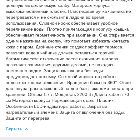
цельную металлическую колбу. Материал корпуса –
высококачественный пластик. Пластиковая ручка чайника не
перегревается и не скользит в ладони во время
использования. Сливной носик обеспечивает удобное
переливание воды. Плотно прилегающая к корпусу крышка
обеспечивает герметичность при закипании. Она открывается
одним нажатием на кнопку, что помогает избежать контакта
кожи с паром. Двойные стенки создают эффект термоса,
позволяя воде в чайнике должен оставаться горячей.
Автоматическое отключение после окончания нагрева
позволяет заниматься другими делами, не находясь
постоянно рядом. Защита включения без воды
предупреждает поломку. Световой индикатор работы-
подсветка кнопки включения. Вращение базы на 360°. Отсек
для шнура, расположенный на дне базы, экономит место при
хранении. Объем 1.7 л Мощность 2200 Вт Длина кабеля 70
см Материал корпуса Нержавеющая сталь, Пластик
Особенности LED-индикаторы работы, Закрытый
нагревательный элемент, Защита от включения без воды,
Защита от перегрева
Скрыть