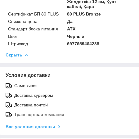
Желдеткіш 12 см, Қуат
кабелі, Қара
Сертификат БП 80 PLUS
80 PLUS Bronze
Снижена цена
Да
Стандарт блока питания
ATX
Цвет
Чёрный
Штрихкод
6977659464238
Скрыть
Условия доставки
Самовывоз
Доставка курьером
Доставка почтой
Транспортная компания
Все условия доставки