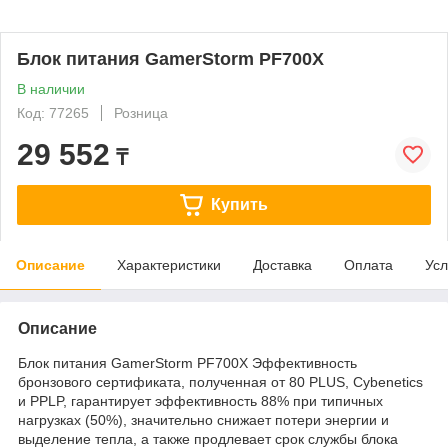
Блок питания GamerStorm PF700X
В наличии
Код: 77265
Розница
29 552
₸
Купить
Описание
Характеристики
Доставка
Оплата
Усл
Описание
Блок питания GamerStorm PF700X Эффективность
бронзового сертификата, полученная от 80 PLUS, Cybenetics
и PPLP, гарантирует эффективность 88% при типичных
нагрузках (50%), значительно снижает потери энергии и
выделение тепла, а также продлевает срок службы блока