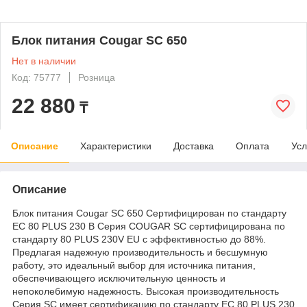
Блок питания Cougar SC 650
Нет в наличии
Код: 75777
Розница
22 880
₸
Описание
Характеристики
Доставка
Оплата
Усл
Описание
Блок питания Cougar SC 650 Сертифицирован по стандарту
ЕС 80 PLUS 230 В Серия COUGAR SC сертифицирована по
стандарту 80 PLUS 230V EU с эффективностью до 88%.
Предлагая надежную производительность и бесшумную
работу, это идеальный выбор для источника питания,
обеспечивающего исключительную ценность и
непоколебимую надежность. Высокая производительность
Серия SC имеет сертификацию по стандарту ЕС 80 PLUS 230