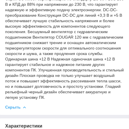
В и КПД до 88% при напряжении до 230 В, что гарантирует
надежную и эффективную подачу электроэнергии. DC-DC-
преобразование Конструкция DC-DC для линий +3,3 В и +5 В
обеспечивает лучшую стабильность напряжения и более
высокую эффективность для компонентов следующего
поколения. Бесшумный вентилятор с гидравлическим
подшипником Вентилятор COUGAR 120 мм с гидравлическим
подшипником снижает трение и оснащен автоматическим
терморегулятором скорости для оптимального соотношения
скорости и шума, а также продления срока службы.
Одинарная шина +12 В Надежная одиночная шина +12 В
гарантирует стабильное и надежное питание других
компонентов ПК. Улучшенная производительность и стильный
дизайн Плоская проводка не только улучшает воздушный
поток и повышает эффективность рассеивания тепла шасси,
но и повышает долговечность и простоту установки. Гладкий
рельефный черный дизайн обеспечивает аккуратную и
легкую установку ПК.
Скрыть
Характеристики