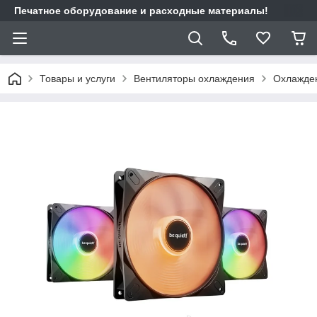
Печатное оборудование и расходные материалы!
Товары и услуги
Вентиляторы охлаждения
Охлажден