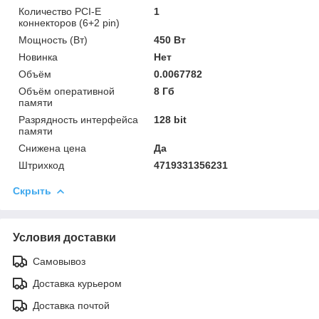
Количество PCI-E
1
коннекторов (6+2 pin)
Мощность (Bт)
450 Вт
Новинка
Нет
Объём
0.0067782
Объём оперативной
8 Гб
памяти
Разрядность интерфейса
128 bit
памяти
Снижена цена
Да
Штрихкод
4719331356231
Скрыть
Условия доставки
Самовывоз
Доставка курьером
Доставка почтой