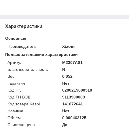
Характеристики
Основные
Производитель
Xiaomi
Пользовательские характеристики
Артикул
M2307AS1
Благотворительность
N
Вес
0.052
Гарантия
Нет
Код НКТ
0200215680510
Код ТН ВЭД
9113900009
Код товара Kaspi
141072641
Новинка
Нет
Объём
0.000463125
Снижена цена
Да