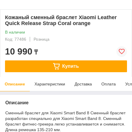
Кожаный сменный браслет Xiaomi Leather
Quick Release Strap Coral orange
В наличии
Код: 77486
Розница
10 990
₸
Купить
Описание
Характеристики
Доставка
Оплата
Усл
Описание
Сменный браслет для Xiaomi Smart Band 8 Сменный браслет
разработан специально для Xiaomi Smart Band 8. Сменный
браслет фитнес-трекера легко устанавливается и снимается.
Длина ремешка 135-210 мм.