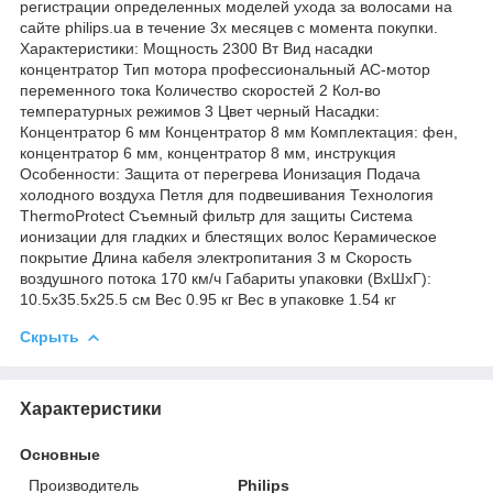
регистрации определенных моделей ухода за волосами на
сайте philips.ua в течение 3х месяцев с момента покупки.
Характеристики: Мощность 2300 Вт Вид насадки
концентратор Тип мотора профессиональный AC-мотор
переменного тока Количество скоростей 2 Кол-во
температурных режимов 3 Цвет черный Насадки:
Концентратор 6 мм Концентратор 8 мм Комплектация: фен,
концентратор 6 мм, концентратор 8 мм, инструкция
Особенности: Защита от перегрева Ионизация Подача
холодного воздуха Петля для подвешивания Технология
ThermoProtect Съемный фильтр для защиты Система
ионизации для гладких и блестящих волос Керамическое
покрытие Длина кабеля электропитания 3 м Скорость
воздушного потока 170 км/ч Габариты упаковки (ВхШхГ):
10.5х35.5х25.5 см Вес 0.95 кг Вес в упаковке 1.54 кг
Скрыть
Характеристики
Основные
Производитель
Philips