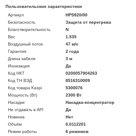
Пользовательские характеристики
Артикул
HPS920/00
Безопасность
Защита от перегрева
Благотворительность
N
Вес
1.535
Воздушный поток
47 м/с
Гарантия
2 года
Длина кабеля
3 м
Ионизация
Да
Код НКТ
0200057904263
Код ТН ВЭД
8516310009
Код товара Kaspi
5300076
Мощность (Bт)
2300 Вт
Насадки
Насадка-концентратор
Не отдавать в API
Да
Новинка
Нет
Объём
0.0112201
Режим работы
6 режимов