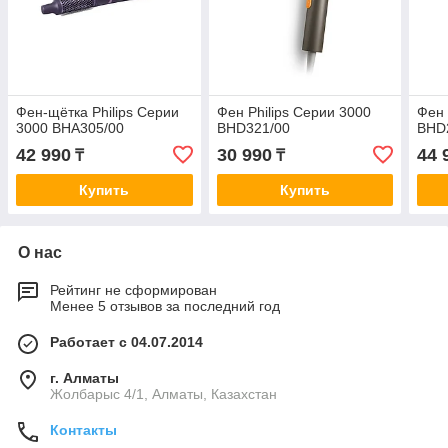
Фен-щётка Philips Серии
Фен Philips Серии 3000
Фен 
3000 BHA305/00
BHD321/00
BHD
42 990
30 990
44 
₸
₸
Купить
Купить
О нас
Рейтинг не сформирован
Менее 5 отзывов за последний год
Работает с 04.07.2014
г. Алматы
Жолбарыс 4/1, Алматы, Казахстан
Контакты