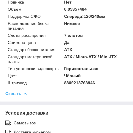
Новинка
Нет
Объём
0.05357484
Поддержка СЖО
Спереди:120/240мм
Расположение блока
Нижнее
питания
Слоты расширения
7 слотов
Снижена цена
Да
Стандарт блока питания
ATX
Стандарт материнской
ATX / Micro-ATX / Mini-ITX
платы
Тип установки видеокарты
Горизонтальная
Цвет
Чёрный
Штрихкод
8809213763946
Скрыть
Условия доставки
Самовывоз
Доставка курьером