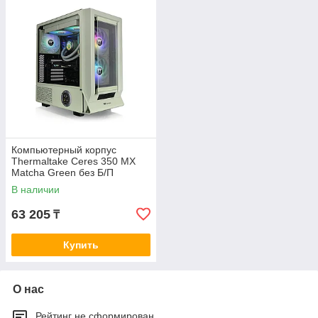
Компьютерный корпус
Thermaltake Ceres 350 MX
Matcha Green без Б/П
В наличии
63 205
₸
Купить
О нас
Рейтинг не сформирован