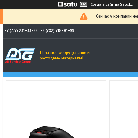
Создать сайт
на Satu.kz
Сейчас у компании не
+7 (777) 231-33-77
+7 (702) 718-81-99
Печатное оборудование и
расходные материалы!