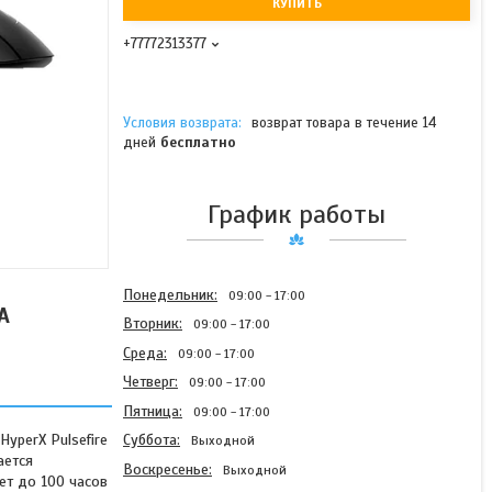
КУПИТЬ
+77772313377
возврат товара в течение 14
дней
бесплатно
График работы
Понедельник
09:00
17:00
A
Вторник
09:00
17:00
Среда
09:00
17:00
Четверг
09:00
17:00
Пятница
09:00
17:00
yperX Pulsefire
Суббота
Выходной
ается
Воскресенье
Выходной
ает до 100 часов