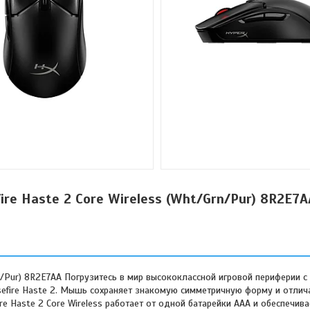
re Haste 2 Core Wireless (Wht/Grn/Pur) 8R2E7A
/Pur) 8R2E7AA Погрузитесь в мир высококлассной игровой периферии с H
lsefire Haste 2. Мышь сохраняет знакомую симметричную форму и отлич
ire Haste 2 Core Wireless работает от одной батарейки AAA и обеспечив