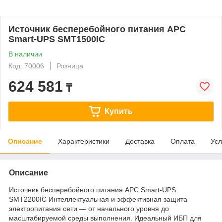
Источник бесперебойного питания APC
Smart-UPS SMT1500IC
В наличии
Код: 70006
Розница
624 581
₸
Купить
Описание
Характеристики
Доставка
Оплата
Усл
Описание
Источник бесперебойного питания APC Smart-UPS
SMT2200IC Интеллектуальная и эффективная защита
электропитания сети — от начального уровня до
масштабируемой среды выполнения. Идеальный ИБП для