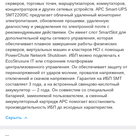
серверов, торговых точек, маршрутизаторов, коммутаторов,
концентраторов и других сетевых устройств. APC Smart-UPS
SMT2200IC предлагает облачный удаленный мониторинг
электропитания, обновление прошивки, удаленную
диагностику и уведомления по электронной почте с
рекомендуемыми действиями. Он имеет слот SmartSlot для
дополнительной карты сетевого управления, которая
обеспечивает плавное завершение работы физических
серверов, виртуальных машин и кластеров HCI с помощью
PowerChute Network Shutdown. ИБП можно подключать к
EcoStruxure IT или сторонним платформам
централизованного управления. Он обеспечивает защиту от
перенапряжений от ударов молнии, провалов напряжения,
отключений и скачков напряжения. Гарантия на ИБП SMT
составляет 3 года, а на встроенный свинцово-кислотный
аккумулятор — 2 года. Он совместим со специальной
батареей, заменяемой пользователем, а сменный
аккумуляторный картридж APC помогает восстановить
производительность ИБП до исходных характеристик.
Скрыть