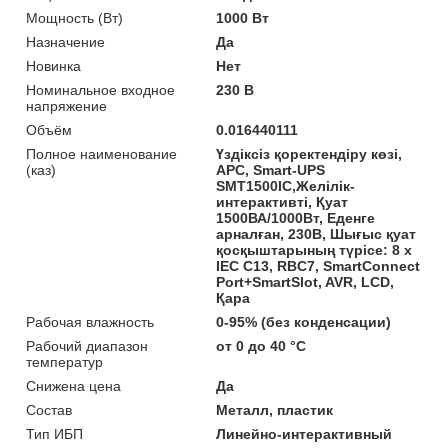
Мощность (Bт)
1000 Вт
Назначение
Да
Новинка
Нет
Номинальное входное
230 В
напряжение
Объём
0.016440111
Полное наименование
Үздіксіз қоректендіру көзі,
(каз)
APC, Smart-UPS
SMT1500IC,Желілік-
интерактивті, Қуат
1500ВА/1000Вт, Еденге
арналған, 230В, Шығыс қуат
қосқыштарының түрісе: 8 x
IEC C13, RBC7, SmartConnect
Port+SmartSlot, AVR, LCD,
Қара
Рабочая влажность
0-95% (без конденсации)
Рабочий диапазон
от 0 до 40 °С
температур
Снижена цена
Да
Состав
Металл, пластик
Тип ИБП
Линейно-интерактивный