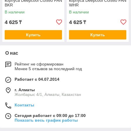
корпуса Deepcool CG580 FAN
корпуса Deepcool CG580 FAN
BKR
WHR
В наличии
В наличии
4 625
4 625
₸
₸
Купить
Купить
О нас
Рейтинг не сформирован
Менее 5 отзывов за последний год
Работает с 04.07.2014
г. Алматы
Жолбарыс 4/1, Алматы, Казахстан
Контакты
Сегодня работает с 09:00 до 17:00
Показать весь график работы