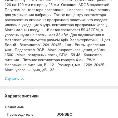
120 на 120 мм и ширину 25 мм. Оснащен ARGB подсветкой.
По углам вентилятора расположены прорезиненные вставки
для уменьшения вибрации. Так же по центру вентилятора
расположено окошко из прозрачного пластика, что создает
иллюзию уходящих внутрь вентилятора прозрачных колец.
Максимальны воздушный поток составляет 59,48CFM, а
уровень шума не превышает 32 dBA. Для подключения к
мат.плате используется разъем 4pin. Характеристики: - Цвет -
Белый - Вентилятор 120х120х25 - 1шт - Винты крепления -
4шт - ПодсветкаA-RGB - Макс. скорость вращения, об/мин -
1500 - Макс. воздушный поток, CFM - 59.48 - Коннектор
питания - Питание вентилятора корпуса 4-пин PWM -
Напряжение питания, В - 12 - Размеры, мм - 120х120х25 -
Макс. уровень шума, дБ - 32
Скрыть
Характеристики
Основные
Производитель
JONSBO