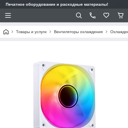
Печатное оборудование и расходные материалы!
Товары и услуги
Вентиляторы охлаждения
Охлажден