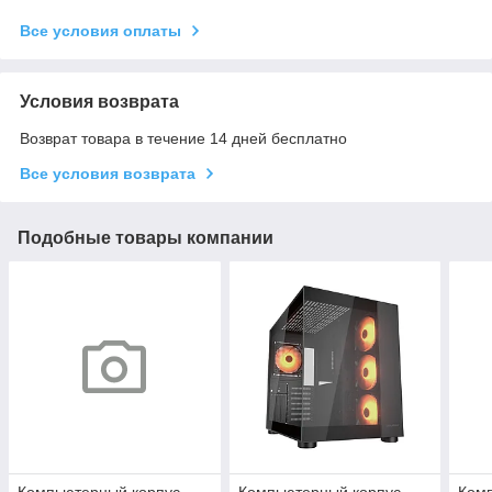
Все условия оплаты
Условия возврата
Возврат товара в течение 14 дней бесплатно
Все условия возврата
Подобные товары компании
Компьютерный корпус
Компьютерный корпус
Ком