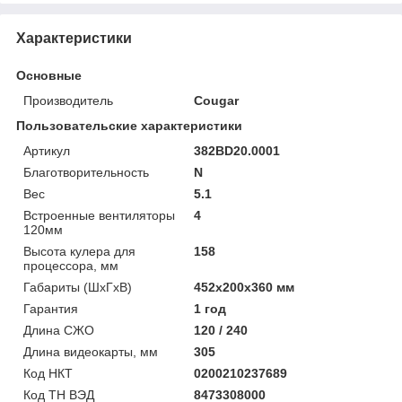
Характеристики
Основные
Производитель
Cougar
Пользовательские характеристики
Артикул
382BD20.0001
Благотворительность
N
Вес
5.1
Встроенные вентиляторы
4
120мм
Высота кулера для
158
процессора, мм
Габариты (ШхГхВ)
452х200х360 мм
Гарантия
1 год
Длина СЖО
120 / 240
Длина видеокарты, мм
305
Код НКТ
0200210237689
Код ТН ВЭД
8473308000