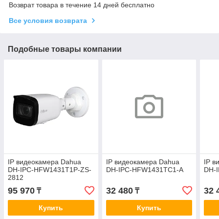
Возврат товара в течение 14 дней бесплатно
Все условия возврата
Подобные товары компании
IP видеокамера Dahua
IP видеокамера Dahua
IP в
DH-IPC-HFW1431T1P-ZS-
DH-IPC-HFW1431TC1-A
DH-
2812
95 970
32 480
32 
₸
₸
Купить
Купить