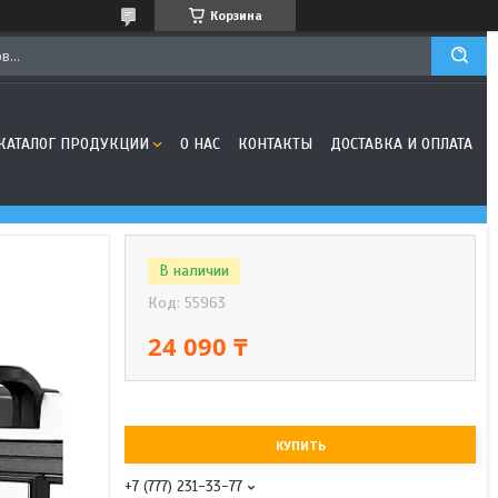
Корзина
КАТАЛОГ ПРОДУКЦИИ
О НАС
КОНТАКТЫ
ДОСТАВКА И ОПЛАТА
В наличии
Код:
55963
24 090 ₸
КУПИТЬ
+7 (777) 231-33-77