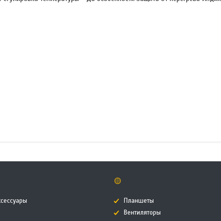
🟡
ксессуары
Планшеты
Вентиляторы