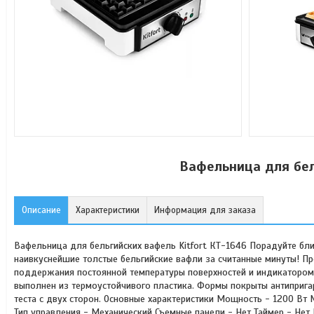
Вафельница для бел
Описание
Характеристики
Информация для заказа
Вафельница для бельгийских вафель Kitfort КТ-1646 Порадуйте бл
наивкуснейшие толстые бельгийские вафли за считанные минуты! П
поддержания постоянной температуры поверхностей и индикатором
выполнен из термоустойчивого пластика. Формы покрыты антиприга
теста с двух сторон. Основные характеристики Мощность - 1200 Вт
Тип управления - Механический Съемные панели - Нет Таймер - Нет