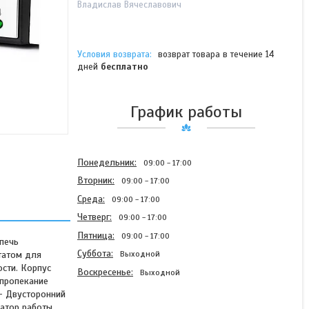
Владислав Вячеславович
возврат товара в течение 14
дней
бесплатно
График работы
Понедельник
09:00
17:00
Вторник
09:00
17:00
Среда
09:00
17:00
Четверг
09:00
17:00
Пятница
09:00
17:00
печь
Суббота
татом для
Выходной
сти. Корпус
Воскресенье
Выходной
 пропекание
 - Двусторонний
катор работы