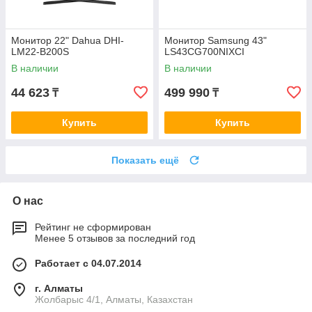
Монитор 22" Dahua DHI-
Монитор Samsung 43"
LM22-B200S
LS43CG700NIXCI
В наличии
В наличии
44 623
499 990
₸
₸
Купить
Купить
Показать ещё
О нас
Рейтинг не сформирован
Менее 5 отзывов за последний год
Работает с 04.07.2014
г. Алматы
Жолбарыс 4/1, Алматы, Казахстан