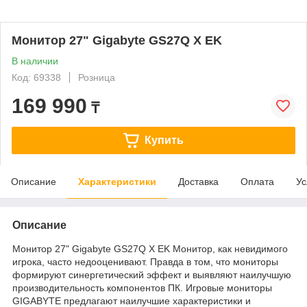
Монитор 27" Gigabyte GS27Q X EK
В наличии
Код: 69338
Розница
169 990
₸
Купить
Описание
Характеристики
Доставка
Оплата
Ус
Описание
Монитор 27" Gigabyte GS27Q X EK Монитор, как невидимого
игрока, часто недооценивают. Правда в том, что мониторы
формируют синергетический эффект и выявляют наилучшую
производительность компонентов ПК. Игровые мониторы
GIGABYTE предлагают наилучшие характеристики и