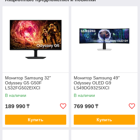
Монитор Samsung 32"
Монитор Samsung 49"
Odyssey G5 G50F
Odyssey OLED G9
LS32FG502EIXCI
LS49DG932SIXCI
В наличии
В наличии
189 990
769 990
₸
₸
Купить
Купить