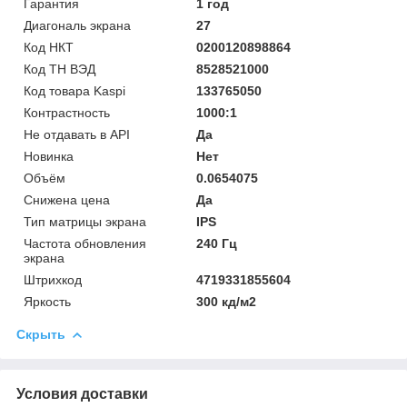
Гарантия
1 год
Диагональ экрана
27
Код НКТ
0200120898864
Код ТН ВЭД
8528521000
Код товара Kaspi
133765050
Контрастность
1000:1
Не отдавать в API
Да
Новинка
Нет
Объём
0.0654075
Снижена цена
Да
Тип матрицы экрана
IPS
Частота обновления
240 Гц
экрана
Штрихкод
4719331855604
Яркость
300 кд/м2
Скрыть
Условия доставки