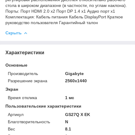
стола в широком диапазоне (в частности, по углам наклона).
Порты: Порт HDMI 2.0 x2 Порт DP 1.4 x1 Аудио порт x1
Комплектация: Кабель питания Кабель DisplayPort Краткое
руководство пользователя Гарантийный талон
Скрыть
Характеристики
Основные
Производитель
Gigabyte
Разрешение экрана
2560х1440
Экран
Время отклика
1 мс
Пользовательские характеристики
Артикул
GS27Q X EK
Благотворительность
N
Вес
8.1