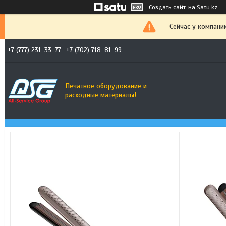
Создать сайт
на Satu.kz
Сейчас у компани
+7 (777) 231-33-77
+7 (702) 718-81-99
Печатное оборудование и
расходные материалы!