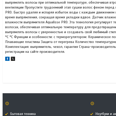
выпрямлять волосы при оптимальной температуре, обеспечивая втр
вентиляции Пропустите трудоемкий этап сушки волос феном перед 
PRO. Быстро удаляя и испаряя избыток воды с каждым движением и
время выпрямления, сокращая время укладки вдвое. Датчик влажн
влажности выпрямителя Aqualisse PRO. Эта технология регулирует 
волосах, обеспечивая оптимальную температуру для предотвращени
выпрямлять волосы с уверенностью и создавать свой любимый стиль
°С °С Функции и особенности: с терморегулятором: Керамическое 
Плавающие пластины Защита от перегрева Количество температурны
Комплектация: выпрямитель, чехол, гарантия Страна-производитель 
регистрации на сайте производителя.
🟡
🟡
Бытовая техника
Ноутбуки и а