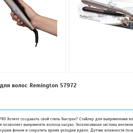
для волос Remington S7972
O Хотите создавать свой стиль быстрее? Стайлер для выпрямления во
я позволяет выпрямлять волосы насухо. Эксклюзивная система вентил
 сушки феном и сократить время укладки вдвое. Датчик влажности поз