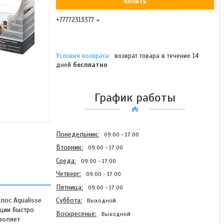
КУПИТЬ
+77772313377
возврат товара в течение 14
дней
бесплатно
График работы
Понедельник
09:00
17:00
Вторник
09:00
17:00
Среда
09:00
17:00
Четверг
09:00
17:00
Пятница
09:00
17:00
лос Aqualisse
Суббота
Выходной
яции быстро
Воскресенье
Выходной
воляет