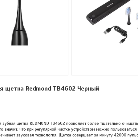
ая щетка Redmond TB4602 Черный
ая зубная щетка REDMOND TB4602 позволяет более тщательно очищать
Это значит, что при регулярной чистке устройством можно пользоваться 
чивает звуковая технология. Щетка совершает за минуту 42000 пульс