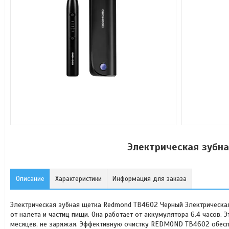
Электрическая зубн
Описание
Характеристики
Информация для заказа
Электрическая зубная щетка Redmond TB4602 Черный Электрическ
от налета и частиц пищи. Она работает от аккумулятора 6.4 часов. 
месяцев, не заряжая. Эффективную очистку REDMOND TB4602 обеспе