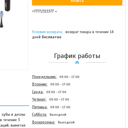
КУПИТЬ
+77772313377
возврат товара в течение 14
дней
бесплатно
График работы
Понедельник
09:00
17:00
Вторник
09:00
17:00
Среда
09:00
17:00
Четверг
09:00
17:00
Пятница
09:00
17:00
 зубы и десны
Суббота
Выходной
в течение 3
Воскресенье
Выходной
аций, выметая