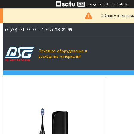
Создать сайт
на Satu.kz
Сейчас у компани
+7 (777) 231-33-77
+7 (702) 718-81-99
Печатное оборудование и
расходные материалы!