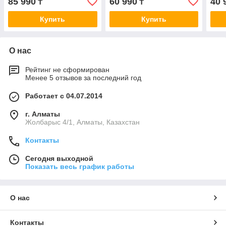
85 990
60 990
40 
₸
₸
Купить
Купить
О нас
Рейтинг не сформирован
Менее 5 отзывов за последний год
Работает с 04.07.2014
г. Алматы
Жолбарыс 4/1, Алматы, Казахстан
Контакты
Сегодня выходной
Показать весь график работы
О нас
Контакты