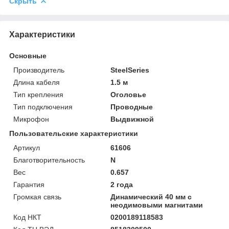
Скрыть
Характеристики
Основные
Производитель
SteelSeries
Длина кабеля
1.5 м
Тип крепления
Оголовье
Тип подключения
Проводные
Микрофон
Выдвижной
Пользовательские характеристики
Артикул
61606
Благотворительность
N
Вес
0.657
Гарантия
2 года
Громкая связь
Динамический 40 мм с
неодимовыми магнитами
Код НКТ
0200189118583