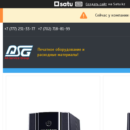
Создать сайт
на Satu.kz
Сейчас у компании
+7 (777) 231-33-77
+7 (702) 718-81-99
Печатное оборудование и
расходные материалы!