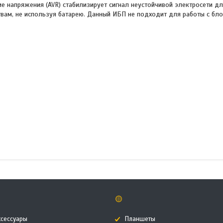
е напряжения (AVR) стабилизирует сигнал неустойчивой электросети д
вам, не используя батарею. Данный ИБП не подходит для работы с бло
🟡
ксессуары
Планшеты