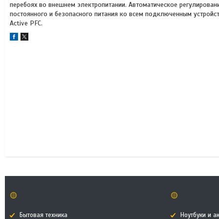
перебоях во внешнем электропитании. Автоматическое регулировани
постоянного и безопасного питания ко всем подключенным устройст
Active PFC.
🟡
🟡
Бытовая техника
Ноутбуки и а