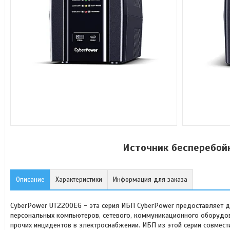
Источник бесперебой
Описание
Характеристики
Информация для заказа
CyberPower UT2200EG - эта серия ИБП CyberPower предоставляет
персональных компьютеров, сетевого, коммуникационного оборудова
прочих инцидентов в электроснабжении. ИБП из этой серии совмест