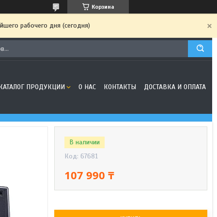
Корзина
йшего рабочего дня (сегодня)
КАТАЛОГ ПРОДУКЦИИ
О НАС
КОНТАКТЫ
ДОСТАВКА И ОПЛАТА
В наличии
Код:
67681
107 990 ₸