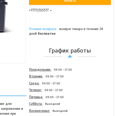
КУПИТЬ
+77772313377
возврат товара в течение 14
дней
бесплатно
График работы
Понедельник
09:00
17:00
Вторник
09:00
17:00
Среда
09:00
17:00
Четверг
09:00
17:00
Пятница
09:00
17:00
ние для
Суббота
Выходной
в напряжения и
Воскресенье
Выходной
бжения при