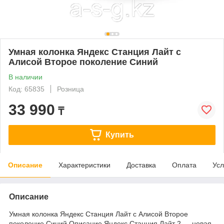
Умная колонка Яндекс Станция Лайт с
Алисой Второе поколение Синий
В наличии
Код: 65835
Розница
33 990
₸
Купить
Описание
Характеристики
Доставка
Оплата
Усл
Описание
Умная колонка Яндекс Станция Лайт с Алисой Второе
поколение Синий Описание Яндекс Станция Лайт 2 — новая