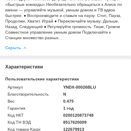
«Быстрые команды» Необязательно обращаться к Алисе по
имени — управляйте музыкой, умным домом и ТВ вдвое
быстрее. ● Воспроизводите и ставьте на паузу: Стоп, Пауза,
Продолжи, Хватит, Играй ● Переключайте музыку: Дальше,
Назад, Следующий ● Регулируйте громкость: Тише, Громче
Совместное управление умным домом Подключайте к
Станции множество разных...
Скрыть
Характеристики
Пользовательские характеристики
Артикул
YNDX-00026BLU
Благотворительность
N
Вес
0.475
Гарантия
1 год
Код НКТ
0200120873748
Код ТН ВЭД
8517620009
Код товара Kaspi
122679913