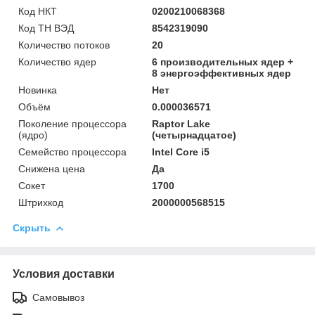
Код НКТ
0200210068368
Код ТН ВЭД
8542319090
Количество потоков
20
Количество ядер
6 производительных ядер +
8 энергоэффективных ядер
Новинка
Нет
Объём
0.000036571
Поколение процессора
Raptor Lake
(ядро)
(четырнадцатое)
Семейство процессора
Intel Core i5
Снижена цена
Да
Сокет
1700
Штрихкод
2000000568515
Скрыть
Условия доставки
Самовывоз