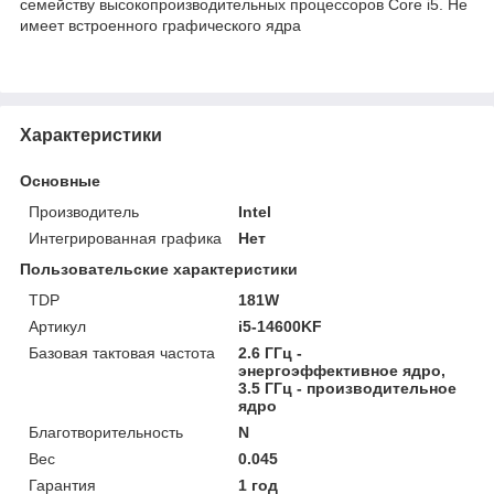
семейству высокопроизводительных процессоров Core i5. Не
имеет встроенного графического ядра
Характеристики
Основные
Производитель
Intel
Интегрированная графика
Нет
Пользовательские характеристики
TDP
181W
Артикул
i5-14600KF
Базовая тактовая частота
2.6 ГГц -
энергоэффективное ядро,
3.5 ГГц - производительное
ядро
Благотворительность
N
Вес
0.045
Гарантия
1 год