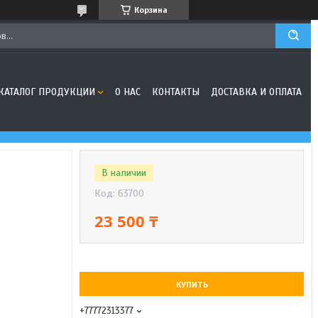
Корзина
КАТАЛОГ ПРОДУКЦИИ
О НАС
КОНТАКТЫ
ДОСТАВКА И ОПЛАТА
В наличии
Код:
63700
23 500 ₸
КУПИТЬ
+77772313377