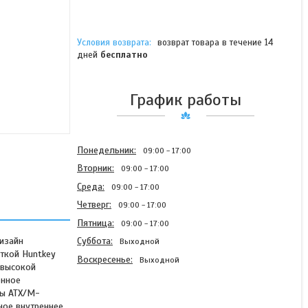
возврат товара в течение 14
дней
бесплатно
График работы
Понедельник
09:00
17:00
Вторник
09:00
17:00
Среда
09:00
17:00
Четверг
09:00
17:00
Пятница
09:00
17:00
изайн
Суббота
Выходной
ткой Huntkey
Воскресенье
Выходной
 высокой
енное
ты ATX/M-
ное внутреннее