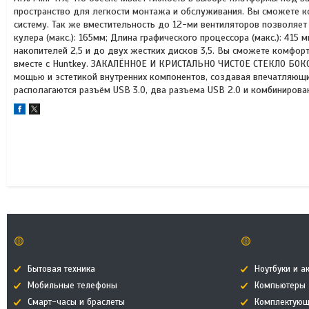
пространство для легкости монтажа и обслуживания. Вы сможете
систему. Так же вместительность до 12-ми вентиляторов позволяе
кулера (макс.): 165мм; Длина графического процессора (макс.):
накопителей 2,5 и до двух жестких дисков 3,5. Вы сможете комфо
вместе с Huntkey. ЗАКАЛЁННОЕ И КРИСТАЛЬНО ЧИСТОЕ СТЕКЛО БОК
мощью и эстетикой внутренних компонентов, создавая впечатляющ
располагаются разъём USB 3.0, два разъема USB 2.0 и комбиниров
🟡
🟡
Бытовая техника
Ноутбуки и а
Мобильные телефоны
Компьютеры
Смарт-часы и браслеты
Комплектующ