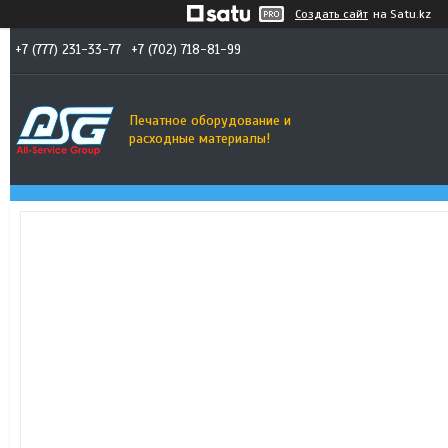
Создать сайт
на Satu.kz
+7 (777) 231-33-77
+7 (702) 718-81-99
Печатное оборудование и
расходные материалы!