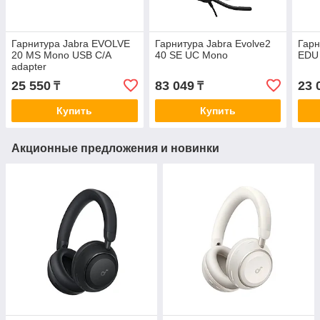
Гарнитура Jabra EVOLVE
Гарнитура Jabra Evolve2
Гарн
20 MS Mono USB C/A
40 SE UC Mono
EDU
adapter
25 550
83 049
23 
₸
₸
Купить
Купить
Акционные предложения и новинки