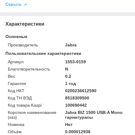
Скрыть
Характеристики
Основные
Производитель
Jabra
Пользовательские характеристики
Артикул
1553-0159
Благотворительность
N
Вес
0.2
Гарантия
1 год
Код НКТ
0200236612590
Код ТН ВЭД
8518309500
Код товара Kaspi
100690442
Короткое наименование
Jabra BIZ 1500 USB-A Mono
(каз)
гарнитурасы
Новинка
Нет
Объём
0.000012938