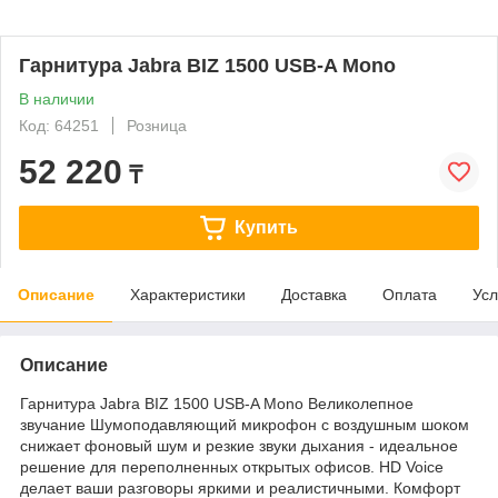
Гарнитура Jabra BIZ 1500 USB-A Mono
В наличии
Код: 64251
Розница
52 220
₸
Купить
Описание
Характеристики
Доставка
Оплата
Усл
Описание
Гарнитура Jabra BIZ 1500 USB-A Mono Великолепное
звучание Шумоподавляющий микрофон с воздушным шоком
снижает фоновый шум и резкие звуки дыхания - идеальное
решение для переполненных открытых офисов. HD Voice
делает ваши разговоры яркими и реалистичными. Комфорт