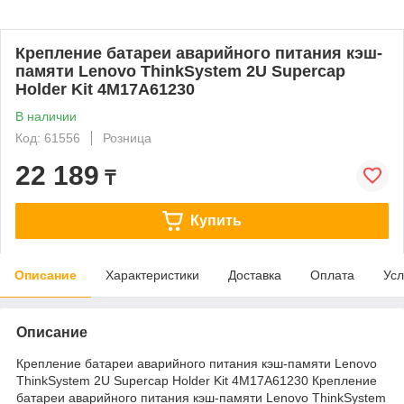
Крепление батареи аварийного питания кэш-
памяти Lenovo ThinkSystem 2U Supercap
Holder Kit 4M17A61230
В наличии
Код: 61556
Розница
22 189
₸
Купить
Описание
Характеристики
Доставка
Оплата
Усл
Описание
Крепление батареи аварийного питания кэш-памяти Lenovo
ThinkSystem 2U Supercap Holder Kit 4M17A61230 Крепление
батареи аварийного питания кэш-памяти Lenovo ThinkSystem