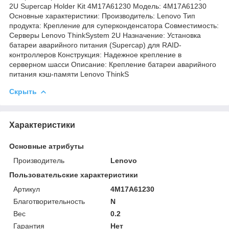
2U Supercap Holder Kit 4M17A61230 Модель: 4M17A61230
Основные характеристики: Производитель: Lenovo Тип
продукта: Крепление для суперконденсатора Совместимость:
Серверы Lenovo ThinkSystem 2U Назначение: Установка
батареи аварийного питания (Supercap) для RAID-
контроллеров Конструкция: Надежное крепление в
серверном шасси Описание: Крепление батареи аварийного
питания кэш-памяти Lenovo ThinkS
Скрыть
Характеристики
Основные атрибуты
Производитель
Lenovo
Пользовательские характеристики
Артикул
4M17A61230
Благотворительность
N
Вес
0.2
Гарантия
Нет