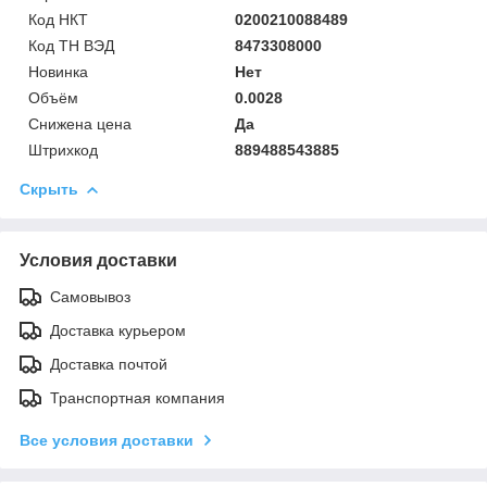
Код НКТ
0200210088489
Код ТН ВЭД
8473308000
Новинка
Нет
Объём
0.0028
Снижена цена
Да
Штрихкод
889488543885
Скрыть
Условия доставки
Самовывоз
Доставка курьером
Доставка почтой
Транспортная компания
Все условия доставки