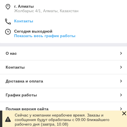
г. Алматы
Жолбарыс 4/1, Алматы, Казахстан
Контакты
Сегодня выходной
Показать весь график работы
О нас
Контакты
Доставка и оплата
График работы
Полная версия сайта
Сейчас у компании нерабочее время. Заказы и
сообщения будут обработаны с 09:00 ближайшего
Сайт создан на маркетплейсе
Satu.kz
рабочего дня (завтра, 10.08)