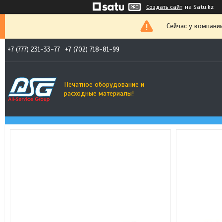
Создать сайт
на Satu.kz
Сейчас у компани
+7 (777) 231-33-77
+7 (702) 718-81-99
Печатное оборудование и
расходные материалы!