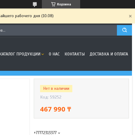
Корзина
айшего рабочего дня (10.08)
КАТАЛОГ ПРОДУКЦИИ
О НАС
КОНТАКТЫ
ДОСТАВКА И ОПЛАТА
Нет в наличии
Код:
59252
467 990 ₸
+77772313377