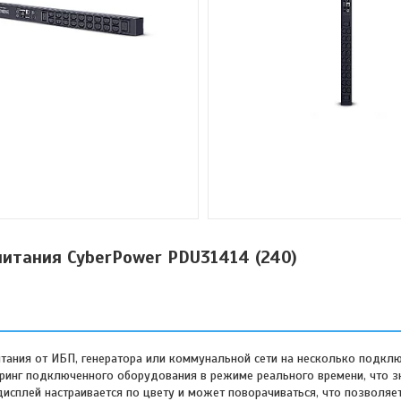
итания CyberPower PDU31414 (240)
итания от ИБП, генератора или коммунальной сети на несколько подкл
ринг подключенного оборудования в режиме реального времени, что з
сплей настраивается по цвету и может поворачиваться, что позволяе