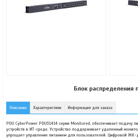
Блок распределения п
Описание
Характеристики
Информация для заказа
PDU CyberPower PDU31414 серии Monitored, обеспечивает подачу п
устройств в ИТ-среде. Устройство поддерживает удаленный монито
упрощает управление питанием для пользователей. Цифровой ЖК-ди